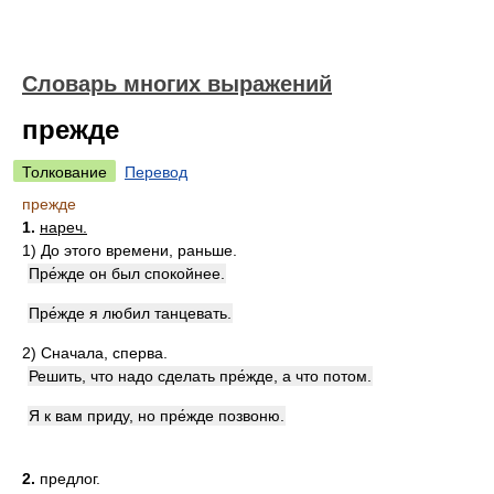
Словарь многих выражений
прежде
Толкование
Перевод
прежде
1.
нареч.
1)
До этого времени, раньше.
Пре́жде он был спокойнее.
Пре́жде я любил танцевать.
2)
Сначала, сперва.
Решить, что надо сделать пре́жде, а что потом.
Я к вам приду, но пре́жде позвоню.
2.
предлог.