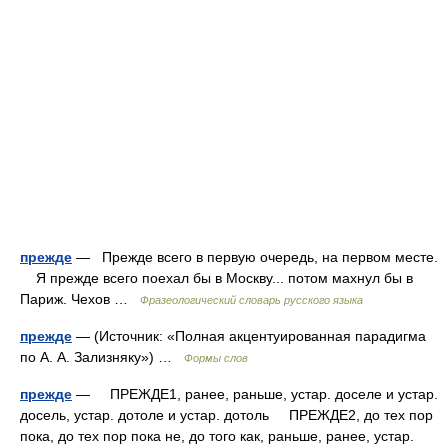
прежде
— Прежде всего в первую очередь, на первом месте.
Я прежде всего поехал бы в Москву... потом махнул бы в
Париж. Чехов …
Фразеологический словарь русского языка
прежде
— (Источник: «Полная акцентуированная парадигма
по А. А. Зализняку») …
Формы слов
прежде
— ПРЕЖДЕ1, ранее, раньше, устар. доселе и устар.
досель, устар. дотоле и устар. дотоль ПРЕЖДЕ2, до тех пор
пока, до тех пор пока не, до того как, раньше, ранее, устар.