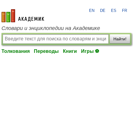
EN
DE
ES
FR
academic.ru
Словари и энциклопедии на Академике
Найти!
Толкования
Переводы
Книги
Игры ⚽